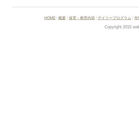
HOME
|
概要
|
保育・教育内容
|
デイリープログラム
|
年
Copyright 2015 wak